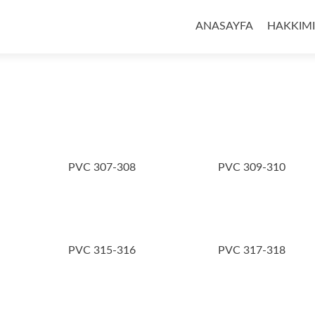
İçeriğe
geç
ANASAYFA
HAKKIM
PVC 307-308
PVC 309-310
PVC 315-316
PVC 317-318