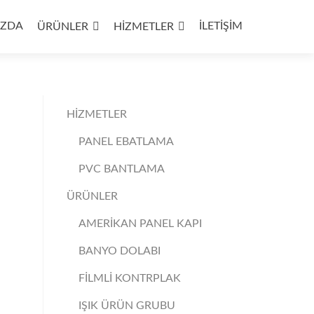
IZDA
İLETİŞİM
ÜRÜNLER
HİZMETLER
HİZMETLER
PANEL EBATLAMA
PVC BANTLAMA
ÜRÜNLER
AMERİKAN PANEL KAPI
BANYO DOLABI
FİLMLİ KONTRPLAK
IŞIK ÜRÜN GRUBU