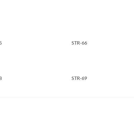
5
STR-66
8
STR-69