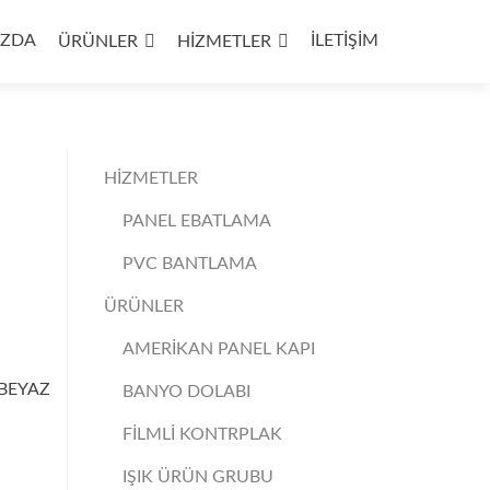
IZDA
İLETİŞİM
ÜRÜNLER
HİZMETLER
HİZMETLER
PANEL EBATLAMA
PVC BANTLAMA
ÜRÜNLER
AMERİKAN PANEL KAPI
BEYAZ
BANYO DOLABI
FİLMLİ KONTRPLAK
IŞIK ÜRÜN GRUBU