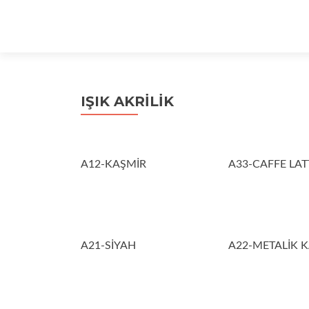
IŞIK AKRİLİK
A12-KAŞMİR
A33-CAFFE LAT
A21-SİYAH
A22-METALİK 