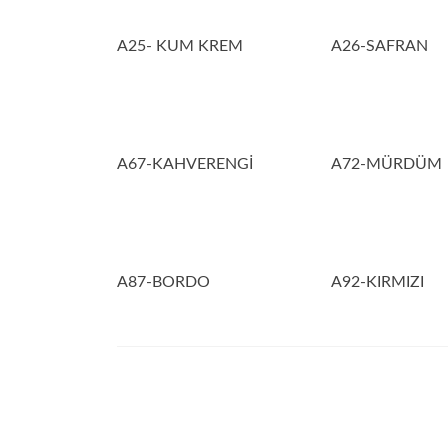
A25- KUM KREM
A26-SAFRAN
A67-KAHVERENGİ
A72-MÜRDÜM
A87-BORDO
A92-KIRMIZI